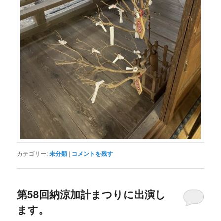
カテゴリー:
未分類
|
コメントを残す
第58回納涼加計まつりに出演し
ます。