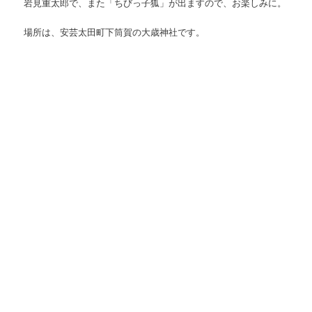
岩見重太郎で、また「ちびっ子狐」が出ますので、お楽しみに。
場所は、安芸太田町下筒賀の大歳神社です。