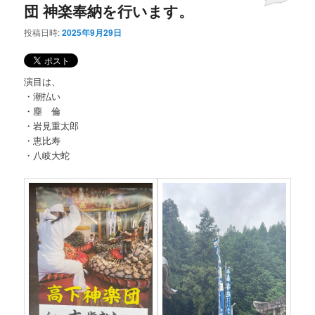
団 神楽奉納を行います。
投稿日時:
2025年9月29日
演目は、
・潮払い
・塵 倫
・岩見重太郎
・恵比寿
・八岐大蛇