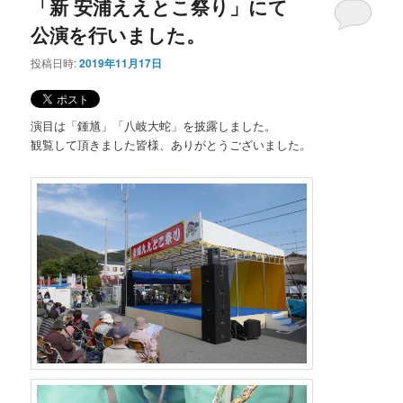
「新 安浦ええとこ祭り」にて
公演を行いました。
投稿日時:
2019年11月17日
演目は「鍾馗」「八岐大蛇」を披露しました。
観覧して頂きました皆様、ありがとうございました。