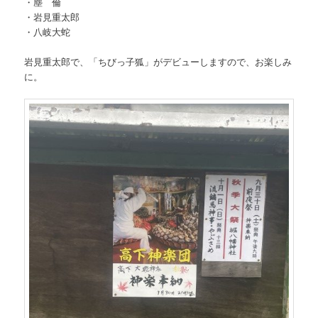
・塵 倫
・岩見重太郎
・八岐大蛇
岩見重太郎で、「ちびっ子狐」がデビューしますので、お楽しみ
に。