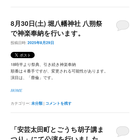
8月30日(土) 堀八幡神社 八朔祭
で神楽奉納を行います。
投稿日時:
2025年8月29日
18時半より祭典、引き続き神楽奉納
順番は４番手ですが、変更される可能性があります。
演目は、「塵倫」です。
HOME
カテゴリー:
未分類
|
コメントを残す
「安芸太田町とごうち胡子講ま
つり」にて公演を行いました。