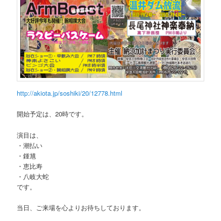
http://akiota.jp/soshiki/20/12778.html
開始予定は、20時です。
演目は、
・潮払い
・鍾馗
・恵比寿
・八岐大蛇
です。
当日、ご来場を心よりお待ちしております。