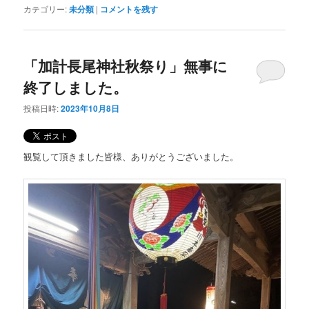
カテゴリー:
未分類
|
コメントを残す
「加計長尾神社秋祭り」無事に
終了しました。
投稿日時:
2023年10月8日
観覧して頂きました皆様、ありがとうございました。